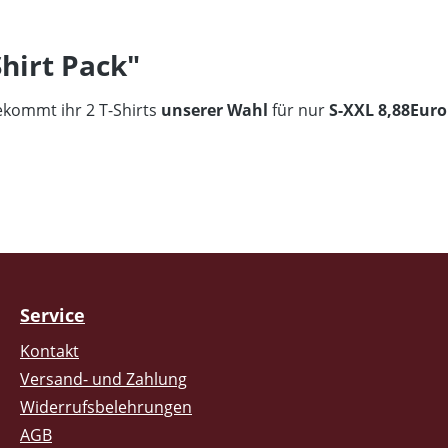
hirt Pack"
ekommt ihr 2 T-Shirts
unserer Wahl
für nur
S-XXL 8,88Euro
Service
Kontakt
Versand- und Zahlung
Widerrufsbelehrungen
AGB