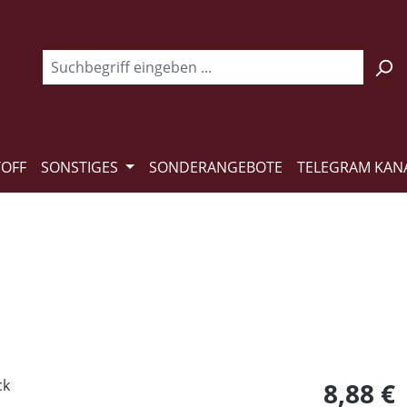
TOFF
SONSTIGES
SONDERANGEBOTE
TELEGRAM KAN
Regulärer Pr
8,88 €