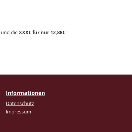
und die
XXXL für nur 12,88€
!
Informationen
Datenschutz
Impressum