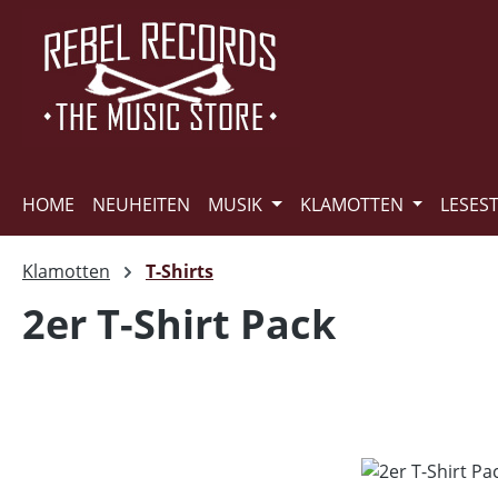
m Hauptinhalt springen
Zur Suche springen
Zur Hauptnavigation springen
HOME
NEUHEITEN
MUSIK
KLAMOTTEN
LESES
Klamotten
T-Shirts
2er T-Shirt Pack
Bildergalerie überspringen