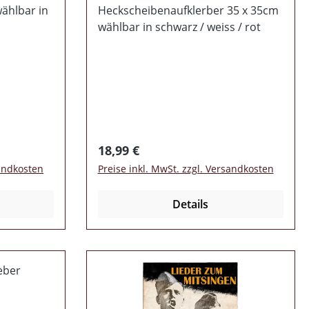
wählbar in
Heckscheibenaufklerber 35 x 35cm
wählbar in schwarz / weiss / rot
Regulärer Preis:
18,99 €
sandkosten
Preise inkl. MwSt. zzgl. Versandkosten
Details