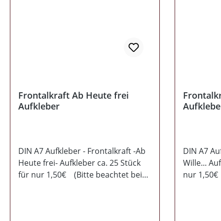
Frontalkraft Ab Heute frei
Frontalkr
Aufkleber
Aufklebe
DIN A7 Aufkleber - Frontalkraft -Ab
DIN A7 Auf
Heute frei- Aufkleber ca. 25 Stück
Wille... Au
für nur 1,50€ (Bitte beachtet bei
nur 1,50€ 
der Bestellung den
Bestellun
Mindesbestellwert von 14,50€)
von 14,50