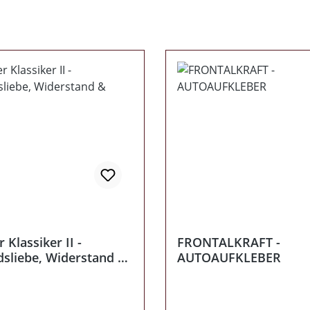
 Klassiker II -
FRONTALKRAFT -
dsliebe, Widerstand &
AUTOAUFKLEBER