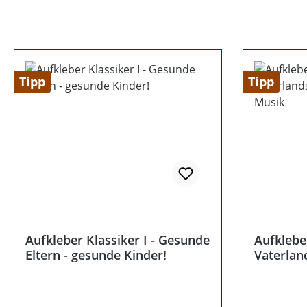
Tipp
Tipp
Aufkleber Klassiker I - Gesunde
Aufkleber
Eltern - gesunde Kinder!
Vaterlan
Musik