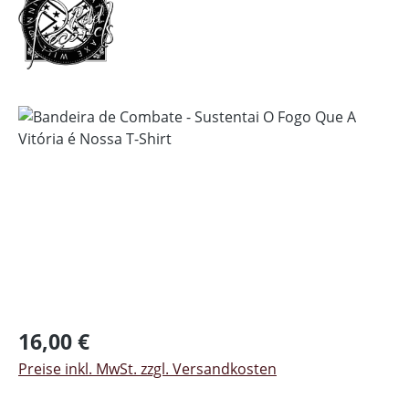
Bildergalerie überspringen
Regulärer Preis:
16,00 €
Preise inkl. MwSt. zzgl. Versandkosten