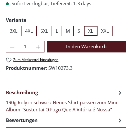
Sofort verfügbar, Lieferzeit: 1-3 days
auswählen
Variante
3XL
4XL
5XL
L
M
S
XL
XXL
Produkt Anzahl: Gib den gewünschten Wer
In den Warenkorb
Zum Merkzettel hinzufügen
Produktnummer:
SW10273.3
Beschreibung
190g Roly in schwarz Neues Shirt passen zum Mini
Album "Sustentai O Fogo Que A Vitória é Nossa"
Bewertungen