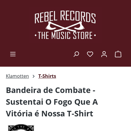
Zum Hauptinhalt springen
Ware
Klamotten
T-Shirts
Bandeira de Combate -
Sustentai O Fogo Que A
Vitória é Nossa T-Shirt