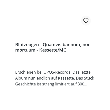
Blutzeugen - Quamvis bannum, non
mortuum - Kassette/MC
Erschienen bei OPOS-Records. Das letzte
Album nun endlich auf Kassette. Das Stück
Geschichte ist streng limitiert auf 300
Exemplare, kommt mit ausdrucksstarker
Gestaltung und eingschweißt. Hier heißt es
schnell sein oder später ärgern.