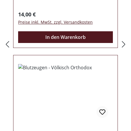
Regulärer Preis:
14,00 €
Preise inkl. MwSt. zzgl. Versandkosten
In den Warenkorb