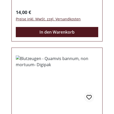
Regulärer Preis:
14,00 €
Preise inkl. MwSt. zzgl. Versandkosten
In den Warenkorb