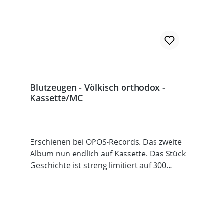
Blutzeugen - Völkisch orthodox -
Kassette/MC
Erschienen bei OPOS-Records. Das zweite
Album nun endlich auf Kassette. Das Stück
Geschichte ist streng limitiert auf 300
Exemplare, kommt mit ausdrucksstarker
Gestaltung und eingschweißt. Hier heißt es
schnell sein oder später ärgern.