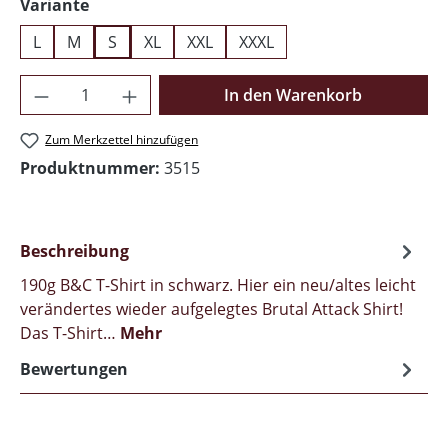
auswählen
Variante
L
M
S
XL
XXL
XXXL
Produkt Anzahl: Gib den gewünschten Wer
In den Warenkorb
Zum Merkzettel hinzufügen
Produktnummer:
3515
Beschreibung
190g B&C T-Shirt in schwarz. Hier ein neu/altes leicht
verändertes wieder aufgelegtes Brutal Attack Shirt!
Das T-Shirt…
Mehr
Bewertungen