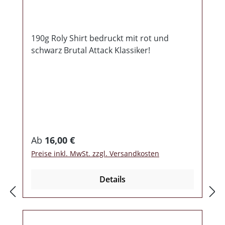
190g Roly Shirt bedruckt mit rot und
schwarz Brutal Attack Klassiker!
Regulärer Preis:
Ab
16,00 €
Preise inkl. MwSt. zzgl. Versandkosten
Details