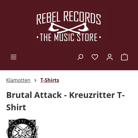
Zum Hauptinhalt springen
Ware
Klamotten
T-Shirts
Brutal Attack - Kreuzritter T-
Shirt