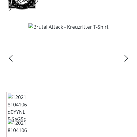
Bildergalerie überspringen