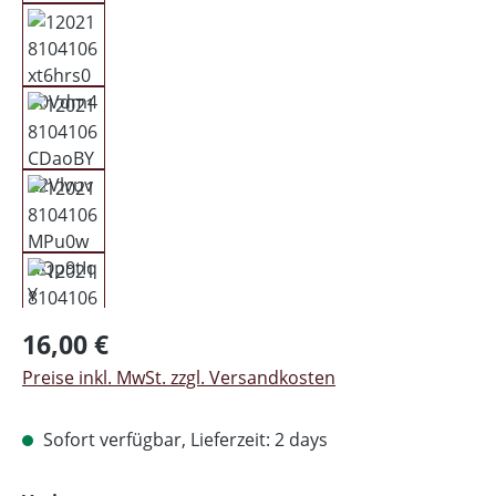
Regulärer Preis:
16,00 €
Preise inkl. MwSt. zzgl. Versandkosten
Sofort verfügbar, Lieferzeit: 2 days