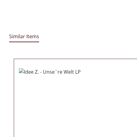
Similar Items
Produktgalerie überspringen