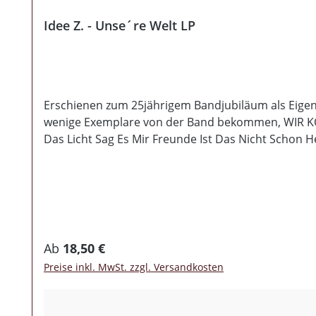
Idee Z. - Unse´re Welt LP
Erschienen zum 25jährigem Bandjubiläum als Eigenp
wenige Exemplare von der Band bekommen, WIR 
Das Licht Sag Es Mir Freunde Ist Das Nicht Schon 
Regulärer Preis:
Ab
18,50 €
Preise inkl. MwSt. zzgl. Versandkosten