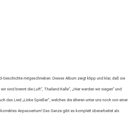
d-Geschichte mitgeschrieben. Dieses Album zeigt klipp und klar, daß sie
ir sind brennt die Luft“, Thailand Kalle“, „Hier werden wir siegen“ und
uch das Lied „Linke Spießer“, welches die älteren unter uns noch von einer
 korrektes Anpassertum! Das Ganze gibt es komplett überarbeitet als