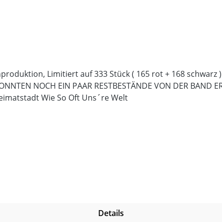
roduktion, Limitiert auf 333 Stück ( 165 rot + 168 schwarz
KONNTEN NOCH EIN PAAR RESTBESTÄNDE VON DER BAND ERG
Heimatstadt Wie So Oft Uns´re Welt
Details