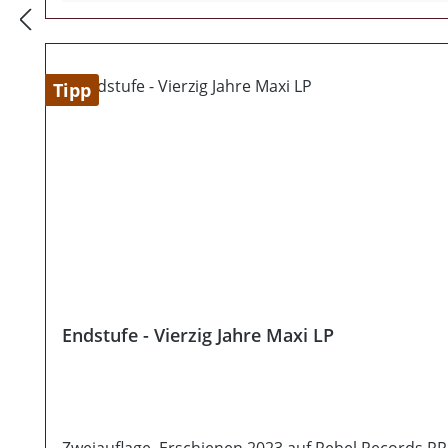
Tipp
Endstufe - Vierzig Jahre Maxi LP
Zweiauflage Erschienen 2023 auf Rebel Records RRLP074 - Gesamtauflage 15