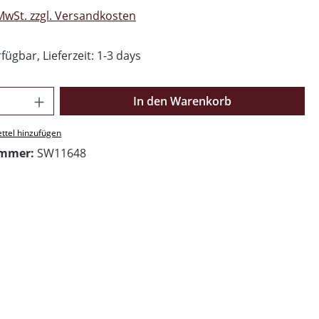
 MwSt. zzgl. Versandkosten
fügbar, Lieferzeit: 1-3 days
Anzahl: Gib den gewünschten Wert ein o
In den Warenkorb
ttel hinzufügen
ummer:
SW11648