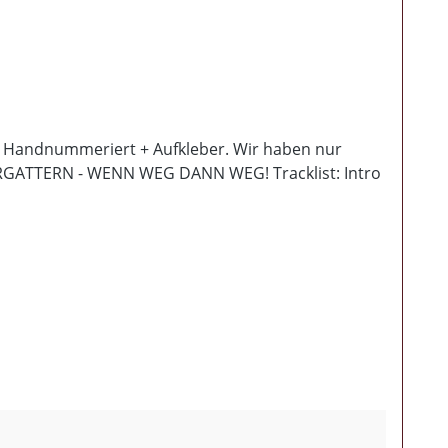
 ) Handnummeriert + Aufkleber. Wir haben nur
ATTERN - WENN WEG DANN WEG! Tracklist: Intro