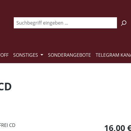
TOFF
SONSTIGES
SONDERANGEBOTE
TELEGRAM KAN
 CD
Regulärer Pr
16,00 