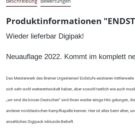
Beschreibung
Bewertungen
Produktinformationen "ENDSTU
Wieder lieferbar Digipak!
Neuauflage 2022. Kommt im komplett neu
Das Meisterwerk des Bremer Urgesteines! Endstufe existieren mittlerweile
sich sehr wohl weiterentwickelt haben, aber sowohl textlich wie auch musik
„wir sind die bösen Deutschen“ sind ihnen wieder einige Hits gelungen, di
anderen norddeutschen Kampfkapelle kennen. Hier ist alles beim alten, un
ansehliches Digipack inkluside Beiheft.