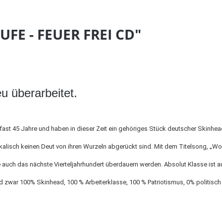
FE - FEUER FREI CD"
 überarbeitet.
 fast 45 Jahre und haben in dieser Zeit ein gehöriges Stück deutscher Skinhea
alisch keinen Deut von ihren Wurzeln abgerückt sind. Mit dem Titelsong, „Wo w
e auch das nächste Vierteljahrhundert überdauern werden. Absolut Klasse ist a
d zwar 100% Skinhead, 100 % Arbeiterklasse, 100 % Patriotismus, 0% politisch