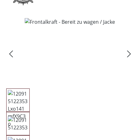
Bildergalerie überspringen