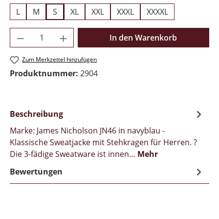
L
M
S
XL
XXL
XXXL
XXXXL
Produkt Anzahl: Gib den gewünschten Wer
In den Warenkorb
Zum Merkzettel hinzufügen
Produktnummer:
2904
Beschreibung
Marke: James Nicholson JN46 in navyblau -
Klassische Sweatjacke mit Stehkragen für Herren. ?
Die 3-fädige Sweatware ist innen…
Mehr
Bewertungen