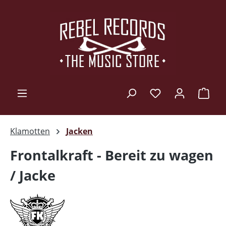
Zum Hauptinhalt springen
Ware
Klamotten
Jacken
Frontalkraft - Bereit zu wagen
/ Jacke