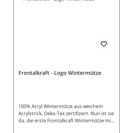
Frontalkraft - Logo Wintermütze
100% Acryl Wintermütze aus weichem
Acrylstrick. Oeko-Tex zertifiziert. Nun ist sie
da, die erste Frontalkraft Wintermütze mit
gewebten Label. (Logo FK92) Limitiert auf: