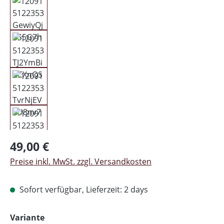
Regulärer Preis:
49,00 €
Preise inkl. MwSt. zzgl. Versandkosten
Sofort verfügbar, Lieferzeit: 2 days
auswählen
Variante