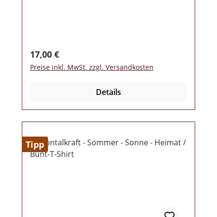
Regulärer Preis:
17,00 €
Preise inkl. MwSt. zzgl. Versandkosten
Details
Tipp