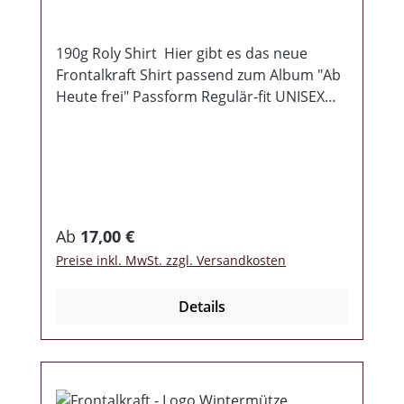
190g Roly Shirt Hier gibt es das neue
Frontalkraft Shirt passend zum Album "Ab
Heute frei" Passform Regulär-fit UNISEX
Bedruckt mit Digitaldruck
Regulärer Preis:
Ab
17,00 €
Preise inkl. MwSt. zzgl. Versandkosten
Details