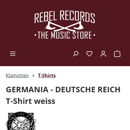
Zum Hauptinhalt springen
Ware
Klamotten
T-Shirts
GERMANIA - DEUTSCHE REICH
T-Shirt weiss