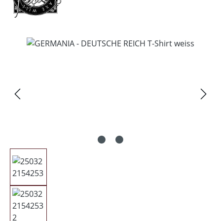
Bildergalerie überspringen