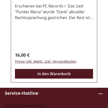
Erschienen bei PC Records / Das Lied
"Punker Maria" wurde "Dank" aktueller
Rechtssprechung gestrichen. Der Rest ist
wie gehabt.
Regulärer Preis:
16,00 €
Preise inkl. MwSt. zzgl. Versandkosten
In den Warenkorb
Service-Hotline