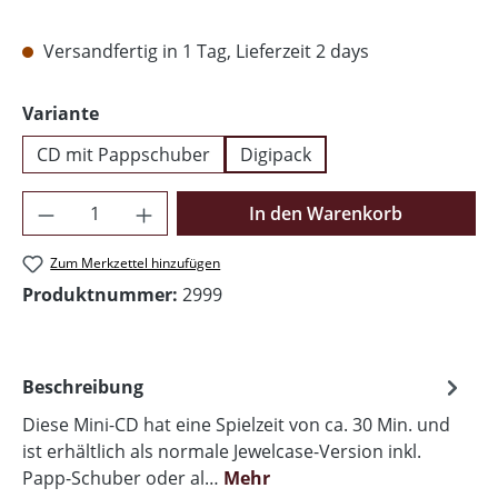
Versandfertig in 1 Tag, Lieferzeit 2 days
auswählen
Variante
CD mit Pappschuber
Digipack
Produkt Anzahl: Gib den gewünschten Wer
In den Warenkorb
Zum Merkzettel hinzufügen
Produktnummer:
2999
Beschreibung
Diese Mini-CD hat eine Spielzeit von ca. 30 Min. und
ist erhältlich als normale Jewelcase-Version inkl.
Papp-Schuber oder al…
Mehr