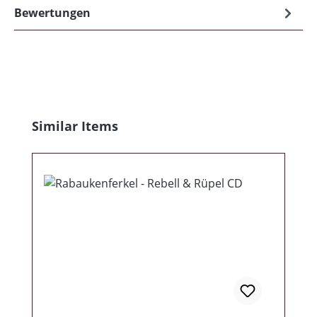
Bewertungen
Produktgalerie überspringen
Similar Items