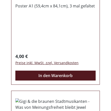
Poster A1 (59,4cm x 84,1cm), 3 mal gefaltet
Regulärer Preis:
4,00 €
Preise inkl. MwSt. zzgl. Versandkosten
In den Warenkorb