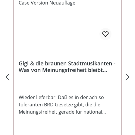
Gigi & die braunen Stadtmusikanten -
Was von Meinungsfreiheit bleibt
Jewel Case Version Neuauflage
Wieder lieferbar! Daß es in der ach so
toleranten BRD Gesetze gibt, die die
Meinungsfreiheit gerade für national
eingestellte Deutsche massiv
einschränken, ist ja hinlänglich bekannt.
Bekannt ist ebenfalls, daß diese