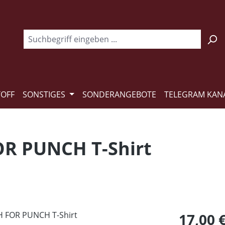
TOFF
SONSTIGES
SONDERANGEBOTE
TELEGRAM KAN
R PUNCH T-Shirt
Regulärer Pr
17,00 