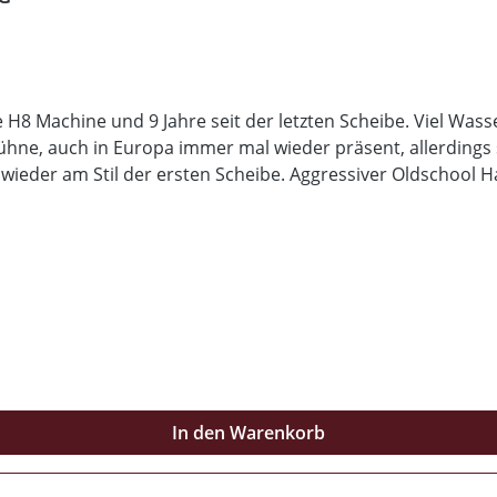
 H8 Machine und 9 Jahre seit der letzten Scheibe. Viel Wass
hne, auch in Europa immer mal wieder präsent, allerdings s
ch wieder am Stil der ersten Scheibe. Aggressiver Oldschool
Mit Schwärzung!
In den Warenkorb