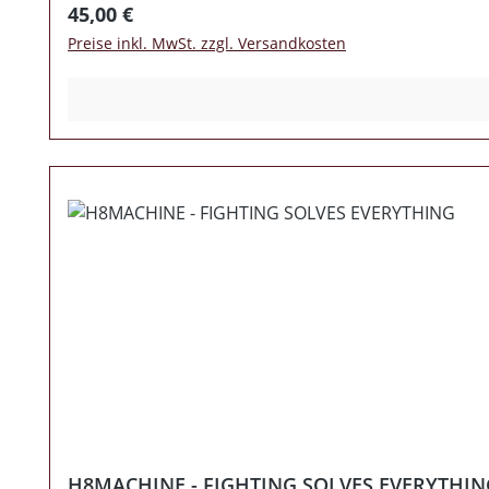
Regulärer Preis:
45,00 €
Preise inkl. MwSt. zzgl. Versandkosten
H8MACHINE - FIGHTING SOLVES EVERYTHIN