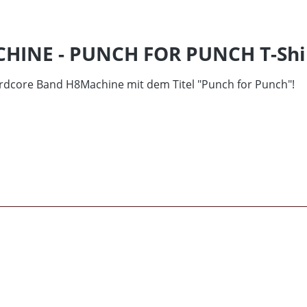
HINE - PUNCH FOR PUNCH T-Shi
ardcore Band H8Machine mit dem Titel "Punch for Punch"!