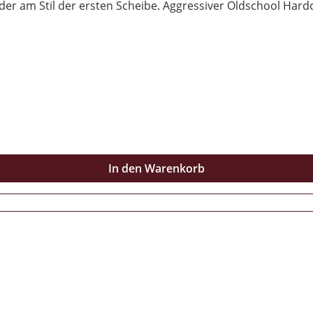
eder am Stil der ersten Scheibe. Aggressiver Oldschool Hardc
ach rechts!
In den Warenkorb