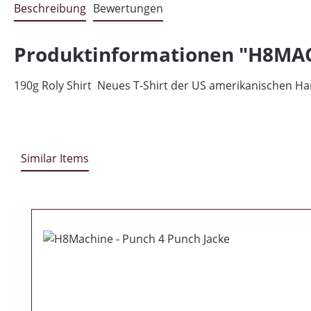
Beschreibung
Bewertungen
Produktinformationen "H8MAC
190g Roly Shirt Neues T-Shirt der US amerikanischen H
Similar Items
Produktgalerie überspringen