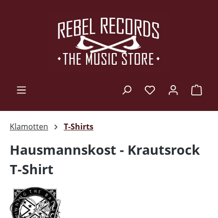
Zum Hauptinhalt springen
Ware
Klamotten
T-Shirts
Hausmannskost - Krautsrock
T-Shirt