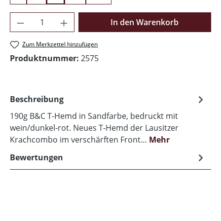
Produkt Anzahl: Gib den gewünschten Wer
In den Warenkorb
Zum Merkzettel hinzufügen
Produktnummer:
2575
Beschreibung
190g B&C T-Hemd in Sandfarbe, bedruckt mit
wein/dunkel-rot. Neues T-Hemd der Lausitzer
Krachcombo im verschärften Front…
Mehr
Bewertungen