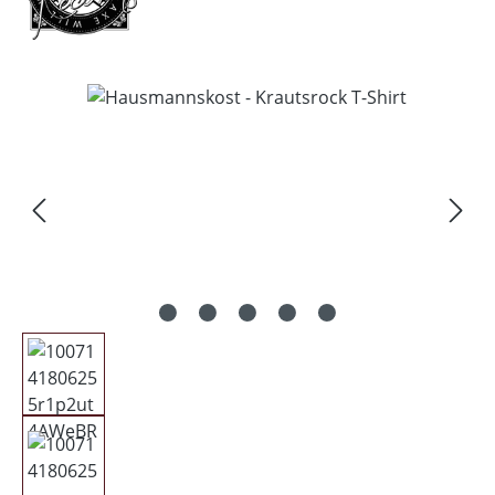
Bildergalerie überspringen