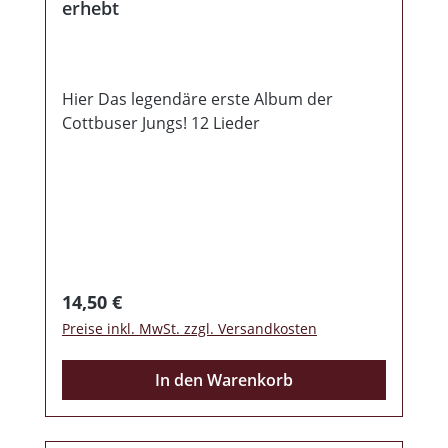
erhebt
Hier Das legendäre erste Album der
Cottbuser Jungs! 12 Lieder
Regulärer Preis:
14,50 €
Preise inkl. MwSt. zzgl. Versandkosten
In den Warenkorb