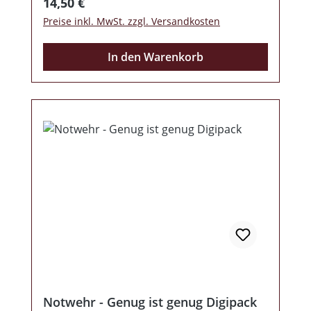
Regulärer Preis:
14,50 €
Preise inkl. MwSt. zzgl. Versandkosten
In den Warenkorb
Notwehr - Genug ist genug Digipack