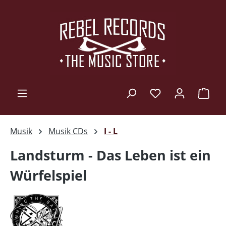
Zum Hauptinhalt springen
Ware
Musik
Musik CDs
I - L
Landsturm - Das Leben ist ein
Würfelspiel