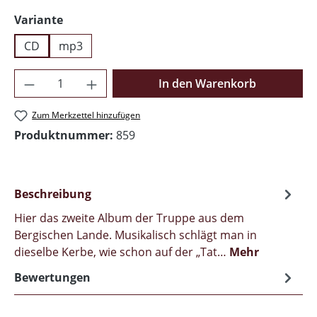
auswählen
Variante
CD
mp3
Produkt Anzahl: Gib den gewünschten Wer
In den Warenkorb
Zum Merkzettel hinzufügen
Produktnummer:
859
Beschreibung
Hier das zweite Album der Truppe aus dem
Bergischen Lande. Musikalisch schlägt man in
dieselbe Kerbe, wie schon auf der „Tat…
Mehr
Bewertungen