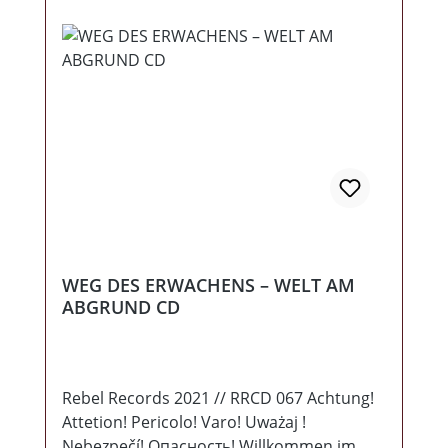
WEG DES ERWACHENS – WELT AM
ABGRUND CD
Rebel Records 2021 // RRCD 067 Achtung!
Attetion! Pericolo! Varo! Uważaj !
Nebezpečí! Опасность! Willkommen im