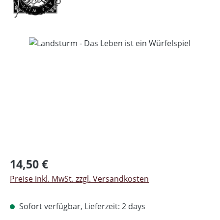
Bildergalerie überspringen
Regulärer Preis:
14,50 €
Preise inkl. MwSt. zzgl. Versandkosten
Sofort verfügbar, Lieferzeit: 2 days