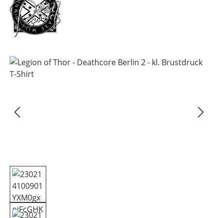
Bildergalerie überspringen