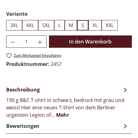
auswählen
Variante
3XL
4XL
5XL
L
M
S
XL
XXL
Produkt Anzahl: Gib den gewünschten Wer
In den Warenkorb
Zum Merkzettel hinzufügen
Produktnummer:
2457
Beschreibung
190 g B&C T-shirt in schwarz, bedruck mit grau und
weiss! Hier eine neues T-Shirt von dem Berliner
urgestein Legion of…
Mehr
Bewertungen