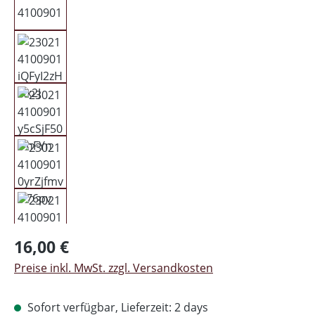
Regulärer Preis:
16,00 €
Preise inkl. MwSt. zzgl. Versandkosten
Sofort verfügbar, Lieferzeit: 2 days