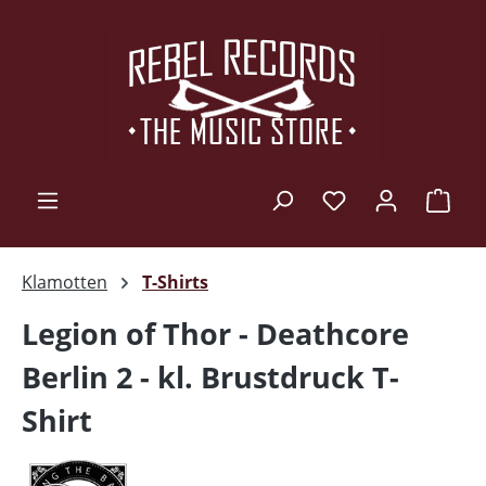
Zum Hauptinhalt springen
Ware
Klamotten
T-Shirts
Legion of Thor - Deathcore
Berlin 2 - kl. Brustdruck T-
Shirt