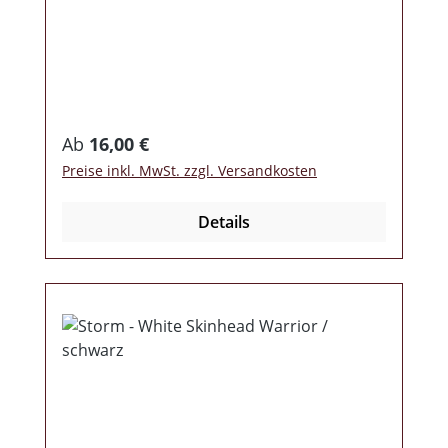
Regulärer Preis:
Ab
16,00 €
Preise inkl. MwSt. zzgl. Versandkosten
Details