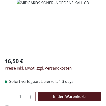
Regulärer Preis:
16,50 €
Preise inkl. MwSt. zzgl. Versandkosten
Sofort verfügbar, Lieferzeit: 1-3 days
Produkt Anzahl: Gib den gewünschten Wer
In den Warenkorb