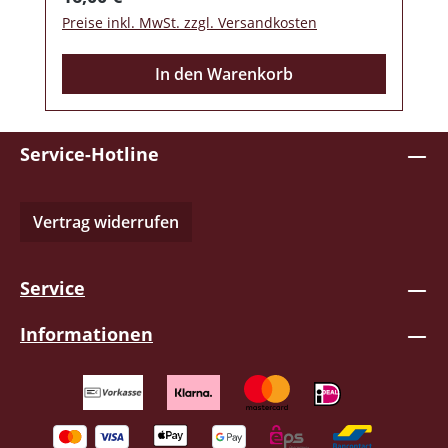
Preise inkl. MwSt. zzgl. Versandkosten
In den Warenkorb
Service-Hotline
Vertrag widerrufen
Service
Informationen