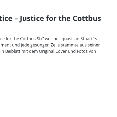
ce – Justice for the Cottbus
ice for the Cottbus Six“ welches quasi Ian Stuart´s
trument und jede gesungen Zeile stammte aus seiner
 ein Beiblatt mit dem Original Cover und Fotos von