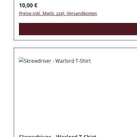
Regulärer Preis:
10,00 €
Preise inkl. MwSt. zzgl. Versandkosten
Skrewdriver - Warlord T-Shirt