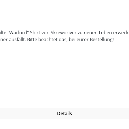
te "Warlord" Shirt von Skrewdriver zu neuen Leben erweckt
er ausfällt. Bitte beachtet das, bei eurer Bestellung!
Details