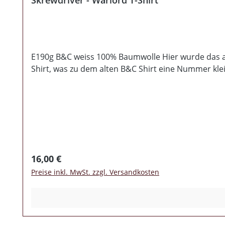
E190g B&C weiss 100% Baumwolle Hier wurde das al
Shirt, was zu dem alten B&C Shirt eine Nummer klein
Regulärer Preis:
16,00 €
Preise inkl. MwSt. zzgl. Versandkosten