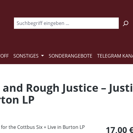
TOFF
SONSTIGES
SONDERANGEBOTE
TELEGRAM KAN
 and Rough Justice – Justi
rton LP
Regulärer Pr
17,00 