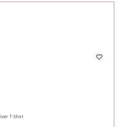
ruck Neues lässiges Skrewdriver T-Shirt