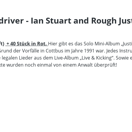
ver - Ian Stuart and Rough Justi
t)
+ 40 Stück in Rot.
Hier gibt es das Solo Mini-Album „Just
rund der Vorfälle in Cottbus im Jahre 1991 war. Jedes Ins
le legalen Lieder aus dem Live-Album „Live & Kicking“. Sowie
exte wurden noch einmal von einem Anwalt überprüft!