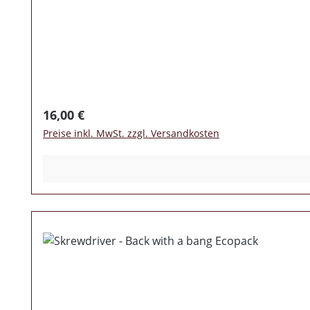
Regulärer Preis:
16,00 €
Preise inkl. MwSt. zzgl. Versandkosten