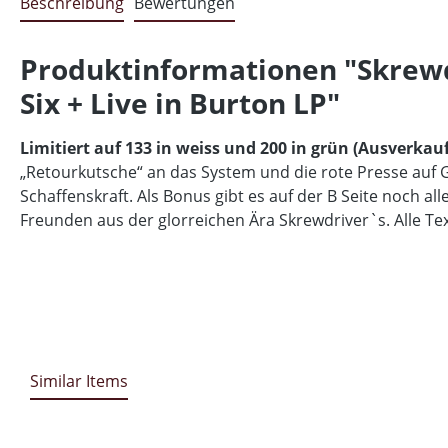
Beschreibung
Bewertungen
Produktinformationen "Skrewdri
Six + Live in Burton LP"
Limitiert auf 133 in weiss und 200 in grün (Ausverkauf
„Retourkutsche“ an das System und die rote Presse auf G
Schaffenskraft. Als Bonus gibt es auf der B Seite noch al
Freunden aus der glorreichen Ära Skrewdriver`s. Alle T
Similar Items
Produktgalerie überspringen