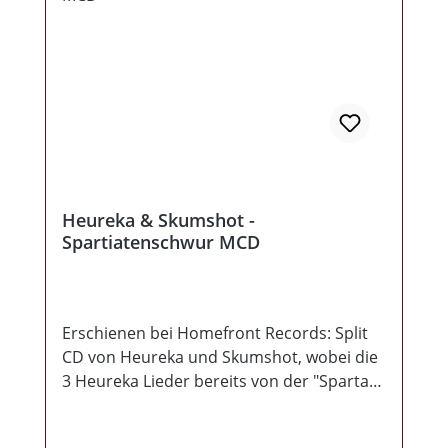
Heureka & Skumshot -
Spartiatenschwur MCD
Erschienen bei Homefront Records: Split
CD von Heureka und Skumshot, wobei die
3 Heureka Lieder bereits von der "Spartas
Gesetz" CD bekannt sind (diese wurden
nur neu gemischt und gemastert). Die