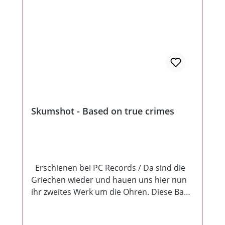
Skumshot - Based on true crimes
Erschienen bei PC Records / Da sind die
Griechen wieder und hauen uns hier nun
ihr zweites Werk um die Ohren. Diese Band
existiert zwar erst seit 4 Jahren, aber sie
spielen als hätten sie die letzten 2 Dekaden