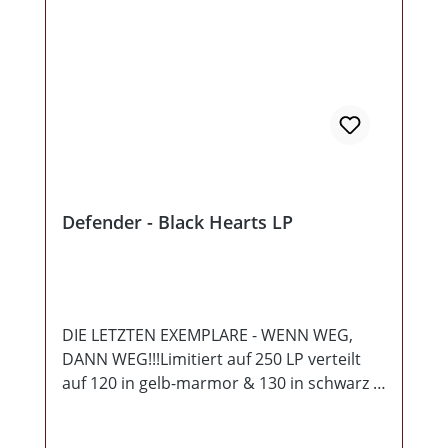
Defender - Black Hearts LP
DIE LETZTEN EXEMPLARE - WENN WEG,
DANN WEG!!!Limitiert auf 250 LP verteilt
auf 120 in gelb-marmor & 130 in schwarz
Auf vielfachen Wunsch nun auf Vinyl! 2020
formierte sich die Defender neu und in