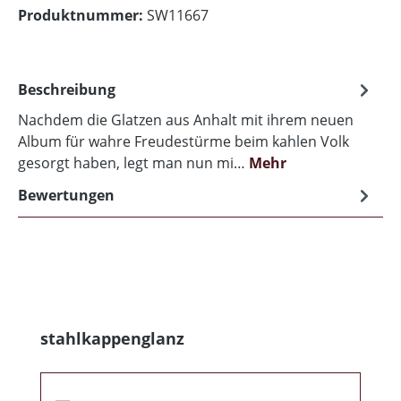
Produktnummer:
SW11667
Beschreibung
Nachdem die Glatzen aus Anhalt mit ihrem neuen
Album für wahre Freudestürme beim kahlen Volk
gesorgt haben, legt man nun mi…
Mehr
Bewertungen
Produktgalerie überspringen
stahlkappenglanz