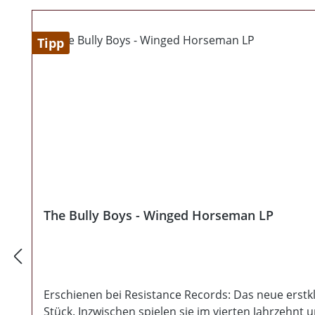
Tipp
The Bully Boys - Winged Horseman LP
Erschienen bei Resistance Records: Das neue erstk
Stück. Inzwischen spielen sie im vierten Jahrzehnt