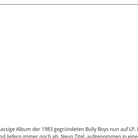
lassige Album der 1983 gegründeten Bully Boys nun auf LP.
 und liefern immer noch ab. Neun Titel, aufgenommen in eine