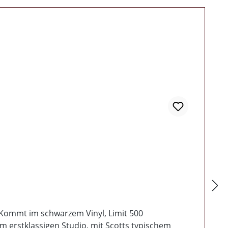
 Kommt im schwarzem Vinyl, Limit 500
m erstklassigen Studio, mit Scotts typischem