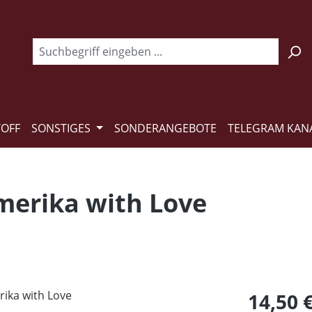
TOFF
SONSTIGES
SONDERANGEBOTE
TELEGRAM KAN
merika with Love
Regulärer Pr
14,50 