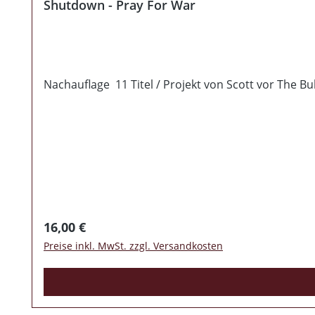
Shutdown - Pray For War
Nachauflage 11 Titel / Projekt von Scott vor The Bu
Regulärer Preis:
16,00 €
Preise inkl. MwSt. zzgl. Versandkosten