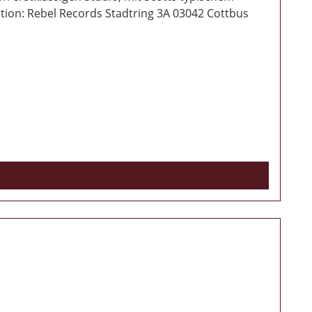
mation: Rebel Records Stadtring 3A 03042 Cottbus