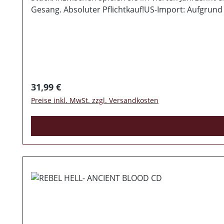
Gesang. Absoluter Pflichtkauf!US-Import: Aufgrund
Regulärer Preis:
31,99 €
Preise inkl. MwSt. zzgl. Versandkosten