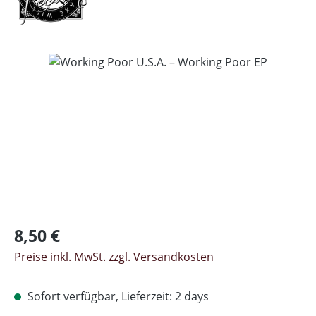
Bildergalerie überspringen
Regulärer Preis:
8,50 €
Preise inkl. MwSt. zzgl. Versandkosten
Sofort verfügbar, Lieferzeit: 2 days