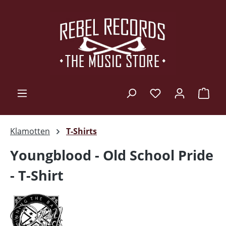
Zum Hauptinhalt springen
Ware
Klamotten
T-Shirts
Youngblood - Old School Pride
- T-Shirt