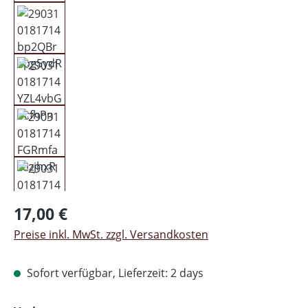
Regulärer Preis:
17,00 €
Preise inkl. MwSt. zzgl. Versandkosten
Sofort verfügbar, Lieferzeit: 2 days