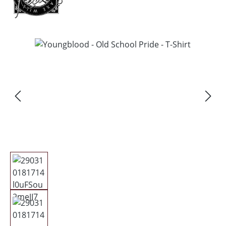
Bildergalerie überspringen