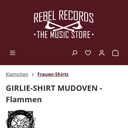
Zum Hauptinhalt springen
Ware
Klamotten
Frauen-Shirts
GIRLIE-SHIRT MUDOVEN -
Flammen