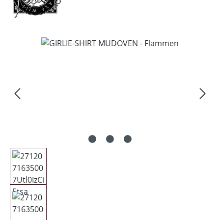
Bildergalerie überspringen