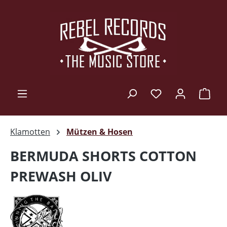
Zum Hauptinhalt springen
Ware
Klamotten
Mützen & Hosen
BERMUDA SHORTS COTTON
PREWASH OLIV