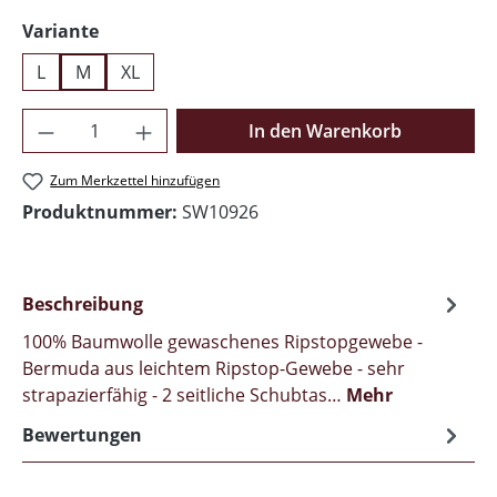
auswählen
Variante
L
M
XL
Produkt Anzahl: Gib den gewünschten Wer
In den Warenkorb
Zum Merkzettel hinzufügen
Produktnummer:
SW10926
Beschreibung
100% Baumwolle gewaschenes Ripstopgewebe -
Bermuda aus leichtem Ripstop-Gewebe - sehr
strapazierfähig - 2 seitliche Schubtas…
Mehr
Bewertungen