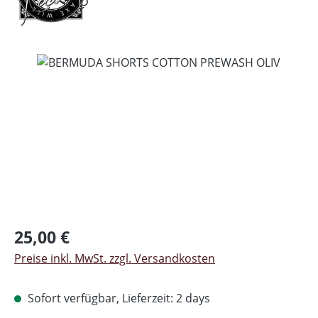
Bildergalerie überspringen
Regulärer Preis:
25,00 €
Preise inkl. MwSt. zzgl. Versandkosten
Sofort verfügbar, Lieferzeit: 2 days