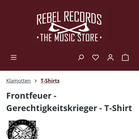
Zum Hauptinhalt springen
Ware
Klamotten
T-Shirts
Frontfeuer -
Gerechtigkeitskrieger - T-Shirt