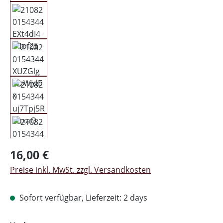
Regulärer Preis:
16,00 €
Preise inkl. MwSt. zzgl. Versandkosten
Sofort verfügbar, Lieferzeit: 2 days