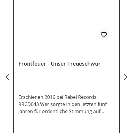
Frontfeuer - Unser Treueschwur
Erschienen 2016 bei Rebel Records
RRCD043 Wer sorgte in den letzten fünf
Jahren für ordentliche Stimmung auf
deutschen Bühnen? Richtig, die Beeskower
Jungs von Frontfeuer! Nach vier Jahren
präsentieren uns nun Frontfeuer zum