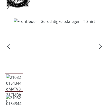
Bildergalerie überspringen