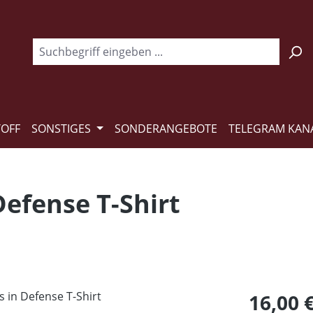
TOFF
SONSTIGES
SONDERANGEBOTE
TELEGRAM KAN
Defense T-Shirt
Regulärer Pr
16,00 