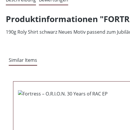
Produktinformationen "FORTRES
190g Roly Shirt schwarz Neues Motiv passend zum Jubil
Similar Items
Produktgalerie überspringen