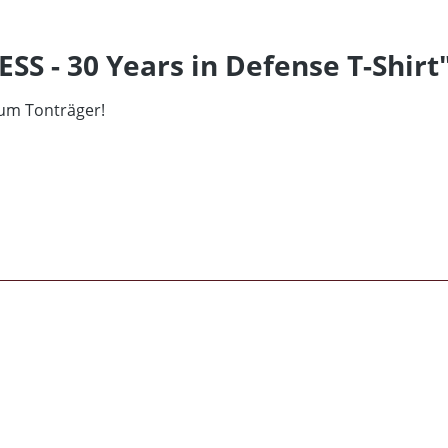
S - 30 Years in Defense T-Shirt
äum Tonträger!