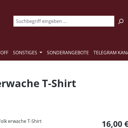
TOFF
SONSTIGES
SONDERANGEBOTE
TELEGRAM KAN
erwache T-Shirt
Regulärer Pr
16,00 