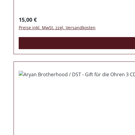
Regulärer Preis:
15,00 €
Preise inkl. MwSt. zzgl. Versandkosten