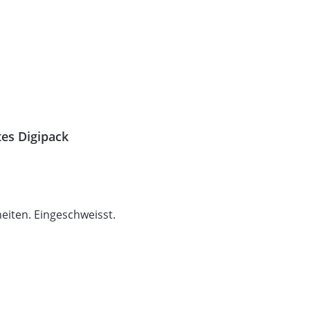
tes Digipack
heiten. Eingeschweisst.