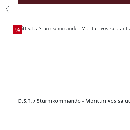
Rabatt
%
D.S.T. / Sturmkommando - Morituri vos salut