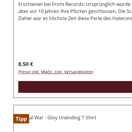
Erschienen bei Front Records: Ursprünglich wurde 
aber vor 10 Jahren ihre Pforten geschlossen. Die Sc
Daher war es höchste Zeit diese Perle des Hateco
genialen Hatecore. 6 Lieder plus Intro lassen kein
lieferbar!
Regulärer Preis:
8,50 €
Preise inkl. MwSt. zzgl. Versandkosten
Tipp