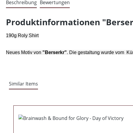
Beschreibung
Bewertungen
Produktinformationen "Berserkr
190g Roly Shirt
Neues Motiv von
"Berserkr"
. Die gestaltung wurde vom
Kün
Similar Items
Produktgalerie überspringen