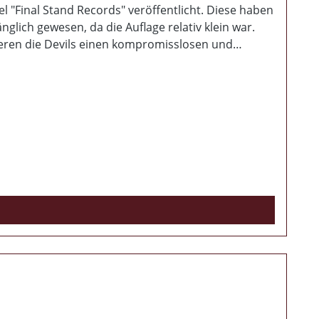
 "Final Stand Records" veröffentlicht. Diese haben
glich gewesen, da die Auflage relativ klein war.
ieren die Devils einen kompromisslosen und
s" definitiv der Höhepunkt der Kapelle.Wieder