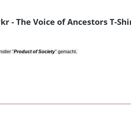
 - The Voice of Ancestors T-Shi
stler "
Product of Society
" gemacht.