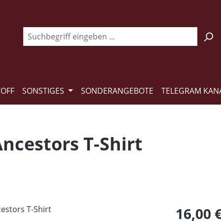
TOFF
SONSTIGES
SONDERANGEBOTE
TELEGRAM KAN
Ancestors T-Shirt
Regulärer Pr
16,00 