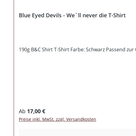
Blue Eyed Devils - We´ll never die T-Shirt
190g B&C Shirt T-Shirt Farbe: Schwarz Passend zur 
Regulärer Preis:
Ab
17,00 €
Preise inkl. MwSt. zzgl. Versandkosten