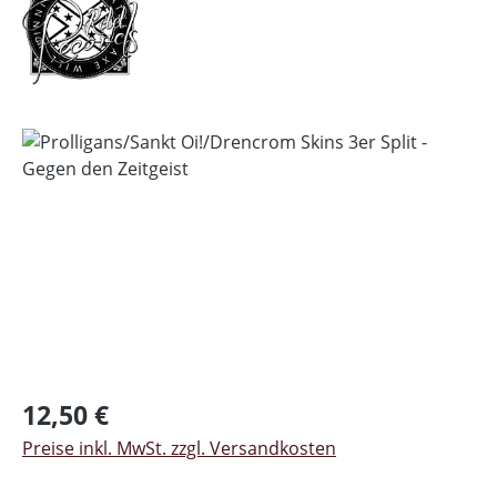
Bildergalerie überspringen
Regulärer Preis:
12,50 €
Preise inkl. MwSt. zzgl. Versandkosten