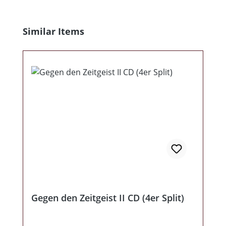
Produktgalerie überspringen
Similar Items
Gegen den Zeitgeist II CD (4er Split)