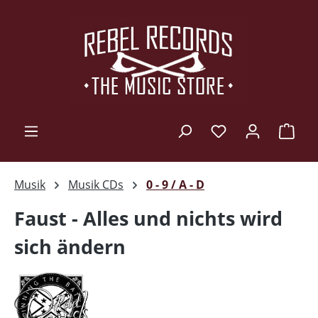
Zum Hauptinhalt springen
Ware
Musik
Musik CDs
0 - 9 / A - D
Faust - Alles und nichts wird
sich ändern