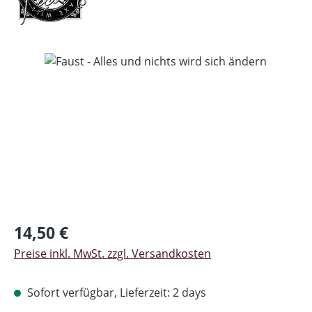
Bildergalerie überspringen
Regulärer Preis:
14,50 €
Preise inkl. MwSt. zzgl. Versandkosten
Sofort verfügbar, Lieferzeit: 2 days