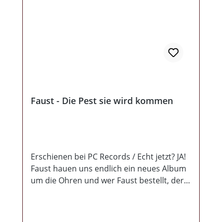
Faust - Die Pest sie wird kommen
Erschienen bei PC Records / Echt jetzt? JA!
Faust hauen uns endlich ein neues Album
um die Ohren und wer Faust bestellt, der
bekommt eben auch genau was er
erwartet! Eine Stimme wie es sie,
zumindest in unseren Reihen, nicht ein