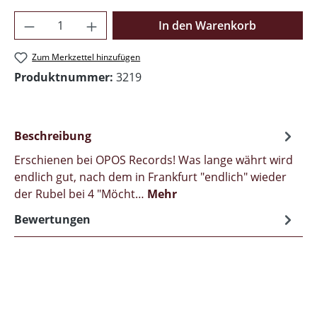
Produkt Anzahl: Gib den gewünschten Wer
In den Warenkorb
Zum Merkzettel hinzufügen
Produktnummer:
3219
Beschreibung
Erschienen bei OPOS Records! Was lange währt wird
endlich gut, nach dem in Frankfurt "endlich" wieder
der Rubel bei 4 "Möcht…
Mehr
Bewertungen