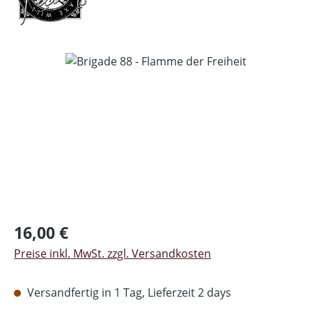
Bildergalerie überspringen
Regulärer Preis:
16,00 €
Preise inkl. MwSt. zzgl. Versandkosten
Versandfertig in 1 Tag, Lieferzeit 2 days