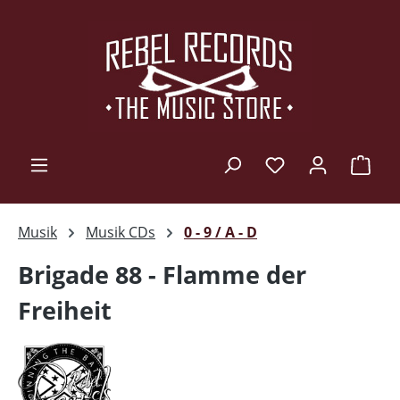
Zum Hauptinhalt springen
Ware
Musik
Musik CDs
0 - 9 / A - D
Brigade 88 - Flamme der
Freiheit