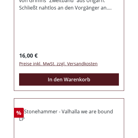
von Griffins "Zweitband" aus Ungarn.
Schließt nahtlos an den Vorgänger an.
Beiheft mit allen Texten.
Regulärer Preis:
16,00 €
Preise inkl. MwSt. zzgl. Versandkosten
In den Warenkorb
Rabatt
%