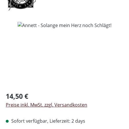
Bildergalerie überspringen
Regulärer Preis:
14,50 €
Preise inkl. MwSt. zzgl. Versandkosten
Sofort verfügbar, Lieferzeit: 2 days