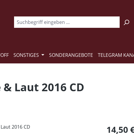
TOFF
SONSTIGES
SONDERANGEBOTE
TELEGRAM KAN
e & Laut 2016 CD
Regulärer Pr
14,50 