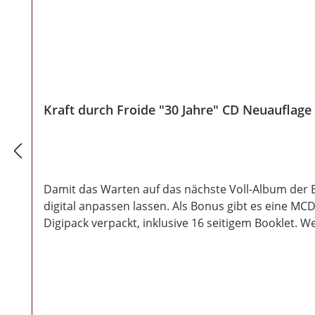
Kraft durch Froide "30 Jahre" CD Neuauflag
Damit das Warten auf das nächste Voll-Album der Be
digital anpassen lassen. Als Bonus gibt es eine MC
Digipack verpackt, inklusive 16 seitigem Booklet. We
Eigen nennen kann, sollte hier zuschlagen. Limitier
Anfang 2023.