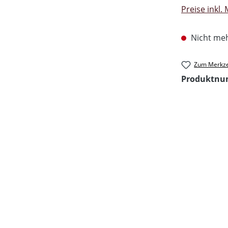
Preise inkl.
Nicht meh
Zum Merkze
Produktn