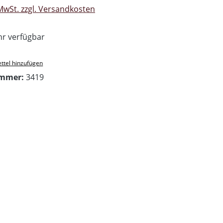
 MwSt. zzgl. Versandkosten
r verfügbar
ttel hinzufügen
ummer:
3419