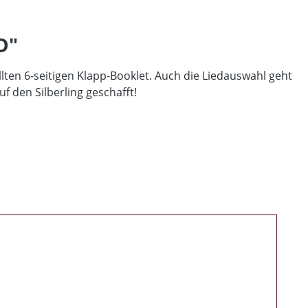
D"
llten 6-seitigen Klapp-Booklet. Auch die Liedauswahl geht
f den Silberling geschafft!