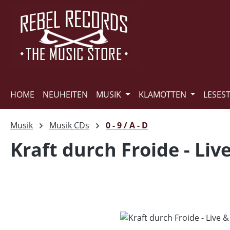
m Hauptinhalt springen
Zur Suche springen
Zur Hauptnavigation springen
HOME
NEUHEITEN
MUSIK
KLAMOTTEN
LESES
Musik
Musik CDs
0 - 9 / A - D
Kraft durch Froide - Liv
Bildergalerie überspringen