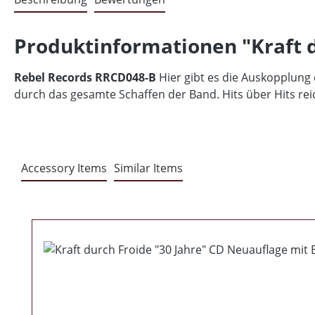
Produktinformationen "Kraft d
Rebel Records RRCD048-B
Hier gibt es die Auskopplung d
durch das gesamte Schaffen der Band. Hits über Hits reic
Accessory Items
Similar Items
Produktgalerie überspringen