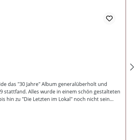
oide das "30 Jahre" Album generalüberholt und
9 stattfand. Alles wurde in einem schön gestalteten
is hin zu "Die Letzten im Lokal" noch nicht sein
bum ist eingespielt, abgemischt und erscheint