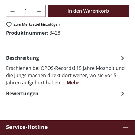
Produkt Anzahl: Gib den gewünschten Wer
In den Warenkorb
Zum Merkzettel hinzufügen
Produktnummer:
3428
Beschreibung
Erschienen bei OPOS-Records! 15 Jahre Moshpit und
die Jungs machen direkt dort weiter, wo sie vor 5
Jahren aufgehört haben.…
Mehr
Bewertungen
Service-Hotline