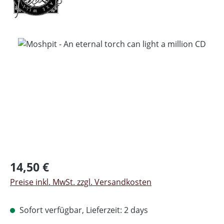
Bildergalerie überspringen
Regulärer Preis:
14,50 €
Preise inkl. MwSt. zzgl. Versandkosten
Sofort verfügbar, Lieferzeit: 2 days