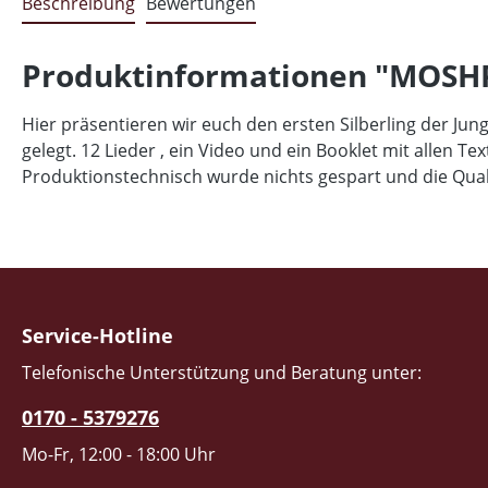
Beschreibung
Bewertungen
Produktinformationen "MOSH
Hier präsentieren wir euch den ersten Silberling der J
gelegt. 12 Lieder , ein Video und ein Booklet mit allen T
Produktionstechnisch wurde nichts gespart und die Qua
Service-Hotline
Telefonische Unterstützung und Beratung unter:
0170 - 5379276
Mo-Fr, 12:00 - 18:00 Uhr