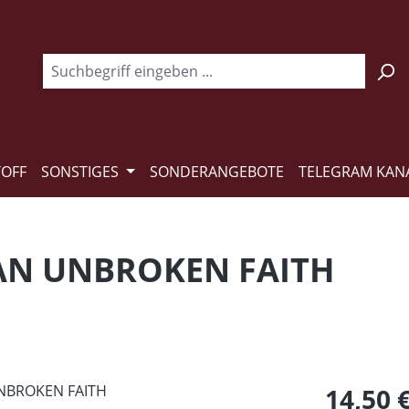
TOFF
SONSTIGES
SONDERANGEBOTE
TELEGRAM KAN
 AN UNBROKEN FAITH
Regulärer Pr
14,50 