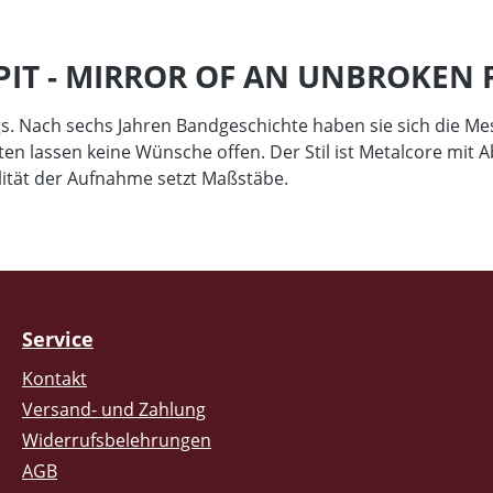
PIT - MIRROR OF AN UNBROKEN 
ungs. Nach sechs Jahren Bandgeschichte haben sie sich die 
exten lassen keine Wünsche offen. Der Stil ist Metalcore mit 
lität der Aufnahme setzt Maßstäbe.
Service
Kontakt
Versand- und Zahlung
Widerrufsbelehrungen
AGB