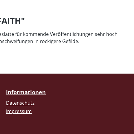
FAITH"
Messlatte für kommende Veröffentlichungen sehr hoch
Abschweifungen in rockigere Gefilde.
Informationen
Datenschutz
Impressum