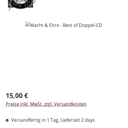
Bildergalerie überspringen
Regulärer Preis:
15,00 €
Preise inkl. MwSt. zzgl. Versandkosten
Versandfertig in 1 Tag, Lieferzeit 2 days