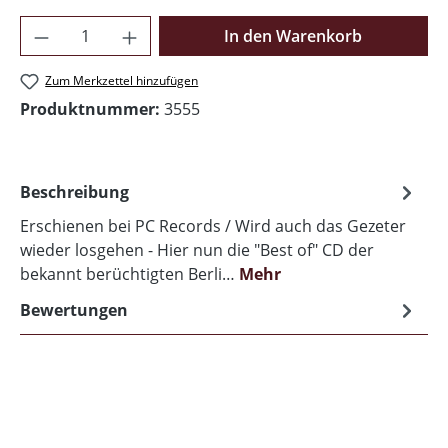
Produkt Anzahl: Gib den gewünschten Wer
In den Warenkorb
Zum Merkzettel hinzufügen
Produktnummer:
3555
Beschreibung
Erschienen bei PC Records / Wird auch das Gezeter
wieder losgehen - Hier nun die "Best of" CD der
bekannt berüchtigten Berli…
Mehr
Bewertungen