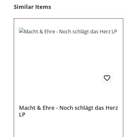
Produktgalerie überspringen
Similar Items
Macht & Ehre - Noch schlägt das Herz
LP