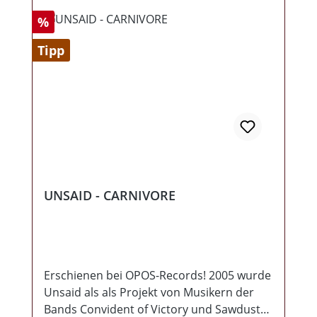
Rabatt
%
Tipp
UNSAID - CARNIVORE
Erschienen bei OPOS-Records! 2005 wurde
Unsaid als als Projekt von Musikern der
Bands Convident of Victory und Sawdust