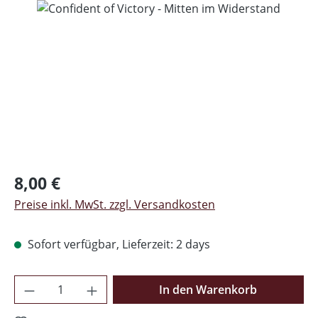
Regulärer Preis:
8,00 €
Preise inkl. MwSt. zzgl. Versandkosten
Sofort verfügbar, Lieferzeit: 2 days
Produkt Anzahl: Gib den gewünschten Wer
In den Warenkorb