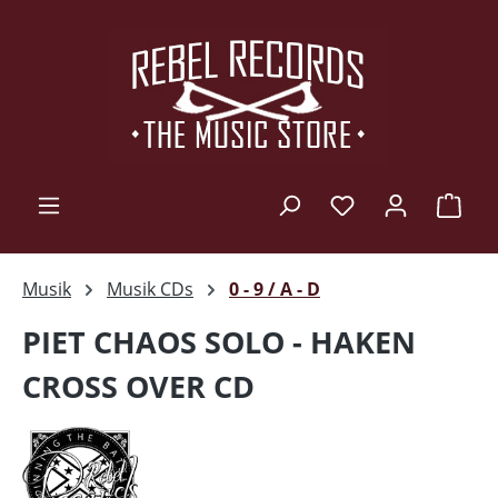
Zum Hauptinhalt springen
Ware
Musik
Musik CDs
0 - 9 / A - D
PIET CHAOS SOLO - HAKEN
CROSS OVER CD