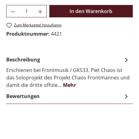
Produkt Anzahl: Gib den gewünschten Wer
In den Warenkorb
Zum Merkzettel hinzufügen
Produktnummer:
4421
Beschreibung
Erschienen bei Frontmusik / GKS33. Piet Chaos ist
das Soloprojekt des Projekt Chaos Frontmannes und
damit die dritte offizie…
Mehr
Bewertungen