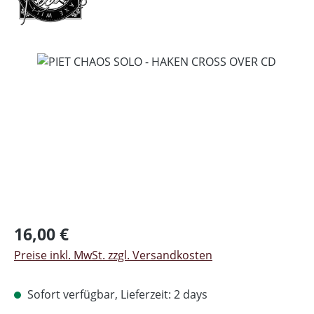
Bildergalerie überspringen
Regulärer Preis:
16,00 €
Preise inkl. MwSt. zzgl. Versandkosten
Sofort verfügbar, Lieferzeit: 2 days