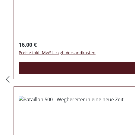
Regulärer Preis:
16,00 €
Preise inkl. MwSt. zzgl. Versandkosten