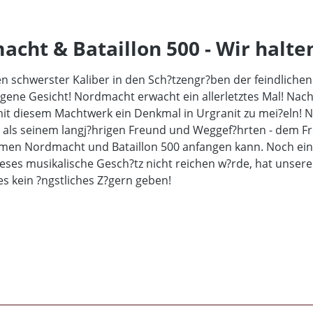
ht & Bataillon 500 - Wir halte
 schwerster Kaliber in den Sch?tzengr?ben der feindlichen
gene Gesicht! Nordmacht erwacht ein allerletztes Mal! Nach
 mit diesem Machtwerk ein Denkmal in Urgranit zu mei?eln! 
ls seinem langj?hrigen Freund und Weggef?hrten - dem Fro
Namen Nordmacht und Bataillon 500 anfangen kann. Noch ei
eses musikalische Gesch?tz nicht reichen w?rde, hat unser
s kein ?ngstliches Z?gern geben!