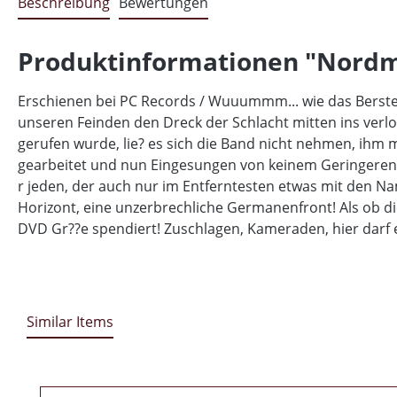
Beschreibung
Bewertungen
Produktinformationen "Nordmac
Erschienen bei PC Records / Wuuummm... wie das Bersten
unseren Feinden den Dreck der Schlacht mitten ins verlo
gerufen wurde, lie? es sich die Band nicht nehmen, ihm
gearbeitet und nun Eingesungen von keinem Geringeren a
r jeden, der auch nur im Entferntesten etwas mit den 
Horizont, eine unzerbrechliche Germanenfront! Als ob di
DVD Gr??e spendiert! Zuschlagen, Kameraden, hier darf e
Similar Items
Produktgalerie überspringen