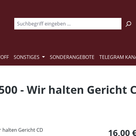
TOFF
SONSTIGES
SONDERANGEBOTE
TELEGRAM KAN
00 - Wir halten Gericht 
Regulärer Pr
16,00 