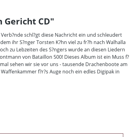
n Gericht CD"
 Verb?nde schl?gt diese Nachricht ein und schleudert
dem ihr S?nger Torsten K?hn viel zu fr?h nach Walhalla
Noch zu Lebzeiten des S?ngers wurde an diesen Liedern
ntmann von Bataillon 500! Dieses Album ist ein Muss f?
nmal sehen wir sie vor uns - tausende Drachenboote am
e Waffenkammer f?r?s Auge noch ein edles Digipak in