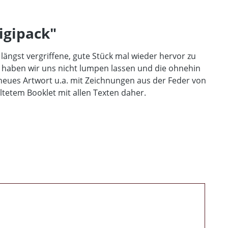
igipack"
 längst vergriffene, gute Stück mal wieder hervor zu
gs haben wir uns nicht lumpen lassen und die ohnehin
eues Artwort u.a. mit Zeichnungen aus der Feder von
altetem Booklet mit allen Texten daher.