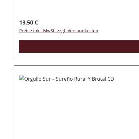
Regulärer Preis:
13,50 €
Preise inkl. MwSt. zzgl. Versandkosten