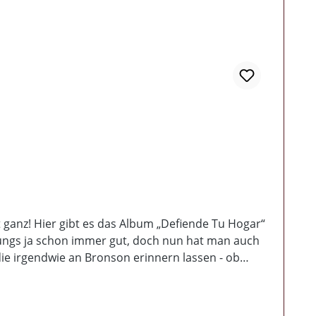
t ganz! Hier gibt es das Album „Defiende Tu Hogar“
 Jungs ja schon immer gut, doch nun hat man auch
e irgendwie an Bronson erinnern lassen - ob
ist das muntere Potpourri auch schon zu Ende und es
en Foto und allen Texten der Jungs. Fazit: Wer