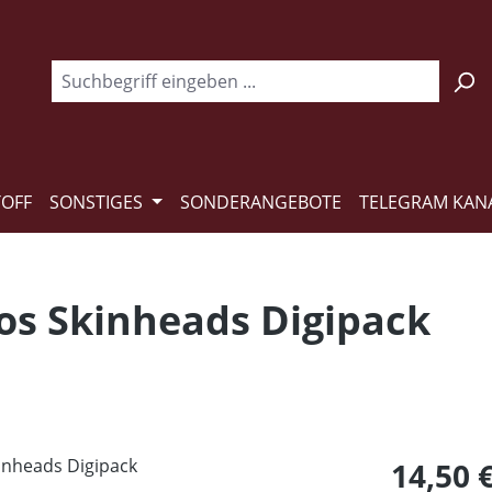
TOFF
SONSTIGES
SONDERANGEBOTE
TELEGRAM KAN
los Skinheads Digipack
Regulärer Pr
14,50 