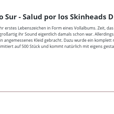
 Sur - Salud por los Skinheads D
ihr erstes Lebenszeichen in Form eines Vollalbums. Zeit, das
e großartig ihr Sound eigentlich damals schon war. Allerdin
in angemessenes Kleid gebracht. Dazu wurde ein komplett n
limitiert auf 500 Stück und kommt natürlich mit eigens gest