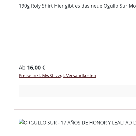
190g Roly Shirt Hier gibt es das neue Ogullo Sur 
Regulärer Preis:
Ab
16,00 €
Preise inkl. MwSt. zzgl. Versandkosten