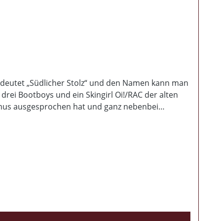
 bedeutet „Südlicher Stolz“ und den Namen kann man
rei Bootboys und ein Skingirl Oi!/RAC der alten
ismus ausgesprochen hat und ganz nebenbei