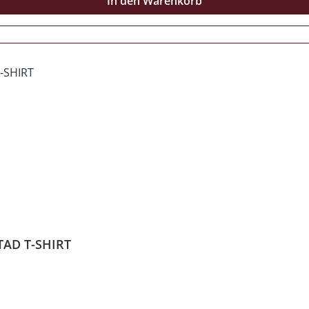
In den Warenkorb
TAD T-SHIRT