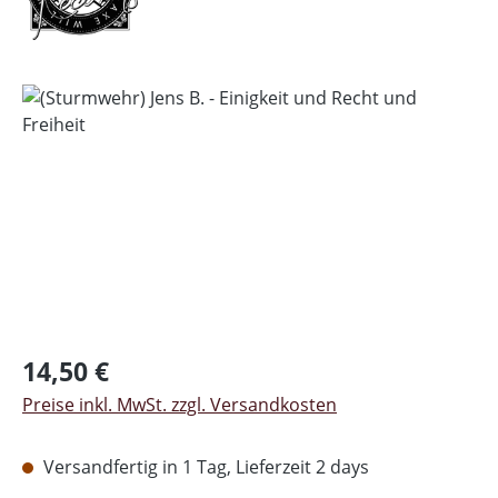
Bildergalerie überspringen
Regulärer Preis:
14,50 €
Preise inkl. MwSt. zzgl. Versandkosten
Versandfertig in 1 Tag, Lieferzeit 2 days