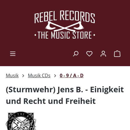
Zum Hauptinhalt springen
Ware
Musik
Musik CDs
0 - 9 / A - D
(Sturmwehr) Jens B. - Einigkeit
und Recht und Freiheit