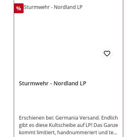
Rabatt
%
Sturmwehr - Nordland LP
Erschienen bei: Germania Versand. Endlich
gibt es diese Kultscheibe auf LP! Das Ganze
kommt limitiert, handnummeriert und teilt