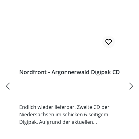
Nordfront - Argonnerwald Digipak CD
Endlich wieder lieferbar. Zweite CD der
Niedersachsen im schicken 6-seitigem
Digipak. Aufgrund der aktuellen
Rechtssprechung mußte ein Lied weichen.
Wer das Teil noch nicht in seiner