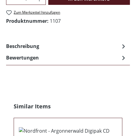
Zum Merkzettel hinzufügen
Produktnummer:
1107
Beschreibung
Bewertungen
Produktgalerie überspringen
Similar Items