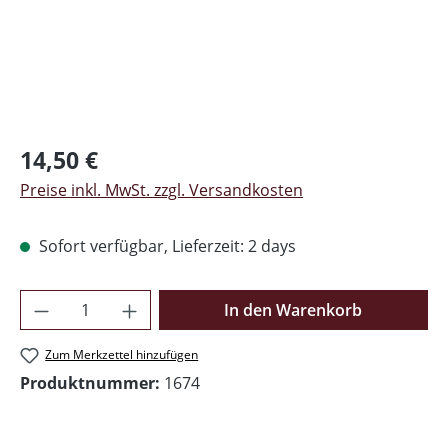
Regulärer Preis:
14,50 €
Preise inkl. MwSt. zzgl. Versandkosten
Sofort verfügbar, Lieferzeit: 2 days
Produkt Anzahl: Gib den gewünschten Wer
In den Warenkorb
Zum Merkzettel hinzufügen
Produktnummer:
1674