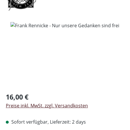
Bildergalerie überspringen
Regulärer Preis:
16,00 €
Preise inkl. MwSt. zzgl. Versandkosten
Sofort verfügbar, Lieferzeit: 2 days