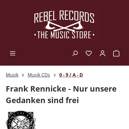
Zum Hauptinhalt springen
Ware
Musik
Musik CDs
0 - 9 / A - D
Frank Rennicke - Nur unsere
Gedanken sind frei