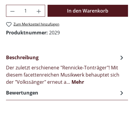
Produkt Anzahl: Gib den gewünschten Wer
In den Warenkorb
Zum Merkzettel hinzufügen
Produktnummer:
2029
Beschreibung
Der zuletzt erschienene "Rennicke-Tonträger"! Mit
diesem facettenreichen Musikwerk behauptet sich
der "Volkssänger" erneut a…
Mehr
Bewertungen