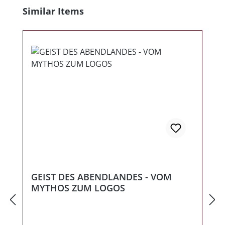
Produktgalerie überspringen
Similar Items
GEIST DES ABENDLANDES - VOM
MYTHOS ZUM LOGOS