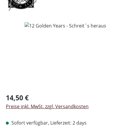
Bildergalerie überspringen
Regulärer Preis:
14,50 €
Preise inkl. MwSt. zzgl. Versandkosten
Sofort verfügbar, Lieferzeit: 2 days