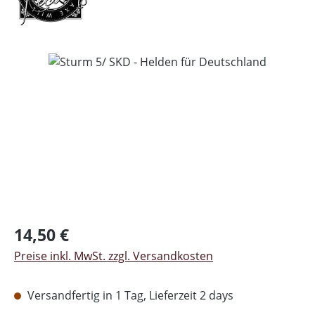
Bildergalerie überspringen
Regulärer Preis:
14,50 €
Preise inkl. MwSt. zzgl. Versandkosten
Versandfertig in 1 Tag, Lieferzeit 2 days