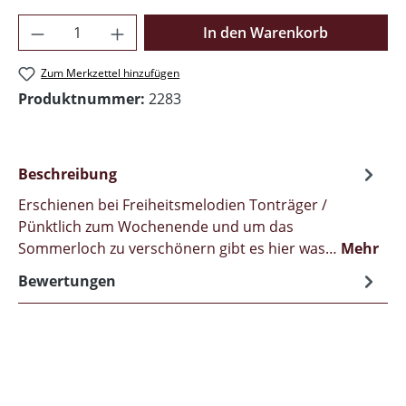
Produkt Anzahl: Gib den gewünschten Wer
In den Warenkorb
Zum Merkzettel hinzufügen
Produktnummer:
2283
Beschreibung
Erschienen bei Freiheitsmelodien Tonträger /
Pünktlich zum Wochenende und um das
Sommerloch zu verschönern gibt es hier was…
Mehr
Bewertungen