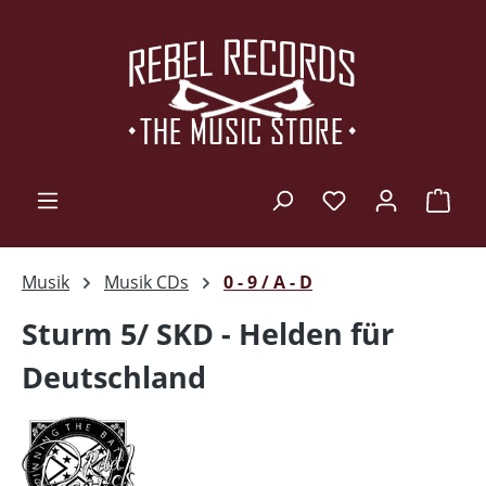
Zum Hauptinhalt springen
Ware
Musik
Musik CDs
0 - 9 / A - D
Sturm 5/ SKD - Helden für
Deutschland