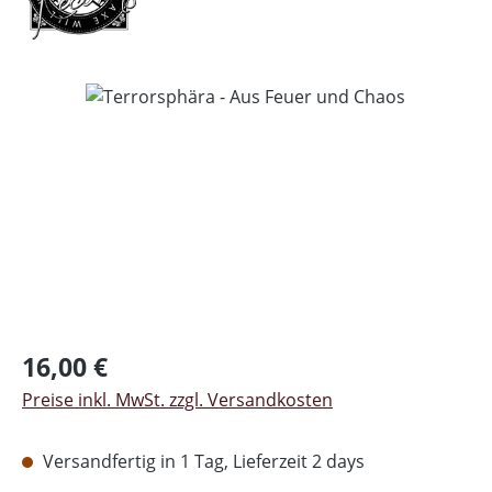
Bildergalerie überspringen
Regulärer Preis:
16,00 €
Preise inkl. MwSt. zzgl. Versandkosten
Versandfertig in 1 Tag, Lieferzeit 2 days