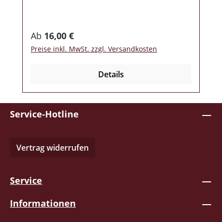
Regulärer Preis:
Ab
16,00 €
Preise inkl. MwSt. zzgl. Versandkosten
Details
Service-Hotline
Vertrag widerrufen
Service
Informationen