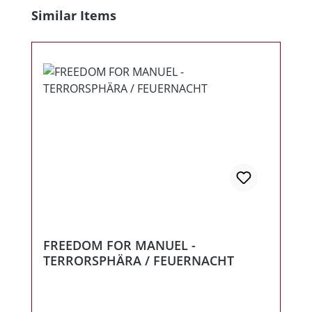
Produktgalerie überspringen
Similar Items
FREEDOM FOR MANUEL -
TERRORSPHÄRA / FEUERNACHT