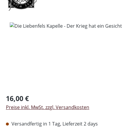
Bildergalerie überspringen
Regulärer Preis:
16,00 €
Preise inkl. MwSt. zzgl. Versandkosten
Versandfertig in 1 Tag, Lieferzeit 2 days