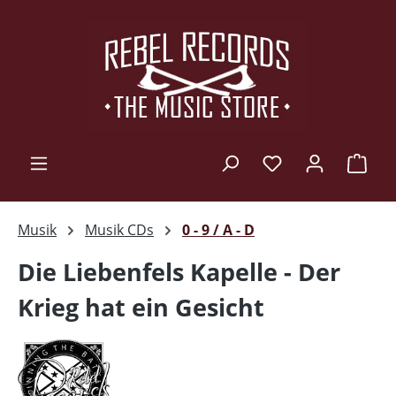
Zum Hauptinhalt springen
Ware
Musik
Musik CDs
0 - 9 / A - D
Die Liebenfels Kapelle - Der
Krieg hat ein Gesicht