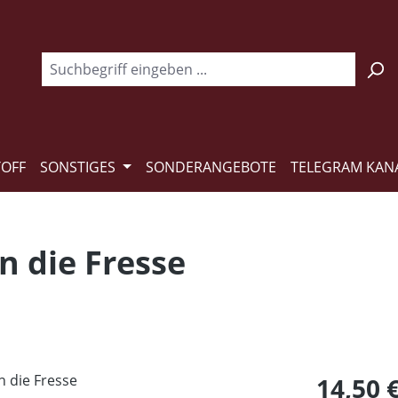
TOFF
SONSTIGES
SONDERANGEBOTE
TELEGRAM KAN
n die Fresse
Regulärer Pr
14,50 