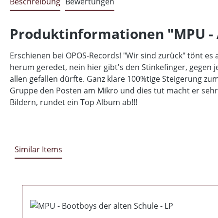
Beschreibung
Bewertungen
Produktinformationen "MPU - 
Erschienen bei OPOS-Records! "Wir sind zurück" tönt es 
herum geredet, nein hier gibt's den Stinkefinger, gegen 
allen gefallen dürfte. Ganz klare 100%tige Steigerung z
Gruppe den Posten am Mikro und dies tut macht er sehr g
Bildern, rundet ein Top Album ab!!!
Similar Items
Produktgalerie überspringen