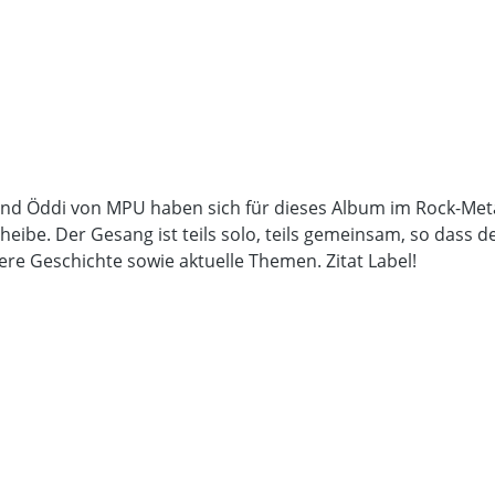
 und Öddi von MPU haben sich für dieses Album im Rock-Met
Scheibe. Der Gesang ist teils solo, teils gemeinsam, so das
re Geschichte sowie aktuelle Themen. Zitat Label!