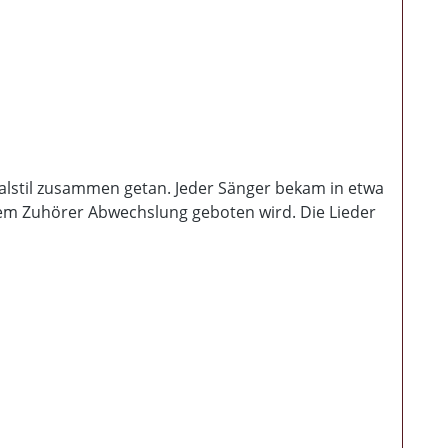
alstil zusammen getan. Jeder Sänger bekam in etwa
s dem Zuhörer Abwechslung geboten wird. Die Lieder