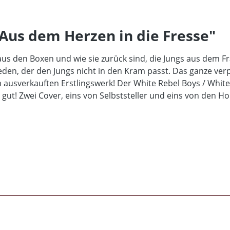
Aus dem Herzen in die Fresse"
aus den Boxen und wie sie zurück sind, die Jungs aus dem 
jeden, der den Jungs nicht in den Kram passt. Das ganze verp
um ausverkauften Erstlingswerk! Der White Rebel Boys / Whi
ut! Zwei Cover, eins von Selbststeller und eins von den Hol