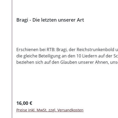
Bragi - Die letzten unserer Art
Erschienen bei RTB: Bragi, der Reichstrunkenbold
die gleiche Beteiligung an den 10 Liedern auf der 
beziehen sich auf den Glauben unserer Ahnen, unse
Regulärer Preis:
16,00 €
Preise inkl. MwSt. zzgl. Versandkosten