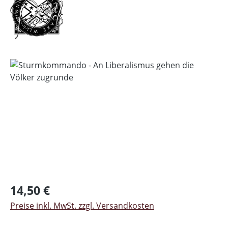
Bildergalerie überspringen
Regulärer Preis:
14,50 €
Preise inkl. MwSt. zzgl. Versandkosten