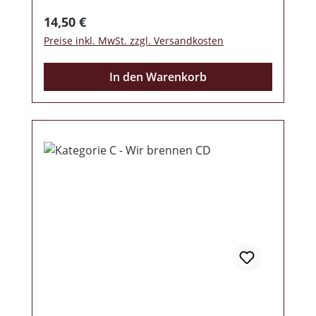
Regulärer Preis:
14,50 €
Preise inkl. MwSt. zzgl. Versandkosten
In den Warenkorb