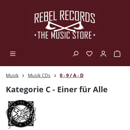
Zum Hauptinhalt springen
Ware
Musik
Musik CDs
0 - 9 / A - D
Kategorie C - Einer für Alle